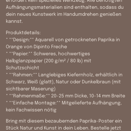
erfordert kein spezielles Werkzeug. Alle benötigten
Aufhängungsmaterialien sind enthalten, sodass du
dein neues Kunstwerk im Handumdrehen genießen
kannst.
Produktdetails:
* **Design:** Aquarell von getrockneten Paprika in
Orange von Dipinto Freche
* **Papier:** Schweres, hochwertiges
Halbglanzpapier (200 g/m² / 80 lb) mit
Schutzschicht
* **Rahmen:** Langlebiges Kiefernholz, erhältlich in
Schwarz, Weiß (glatt), Natur oder Dunkelbraun (mit
sichtbarer Maserung)
* **Rahmenmaße:** 20-25 mm Dicke, 10-14 mm Breite
* **Einfache Montage:** Mitgelieferte Aufhängung,
kein Fachwissen nötig
Bring mit diesem bezaubernden Paprika-Poster ein
Stück Natur und Kunst in dein Leben. Bestelle jetzt