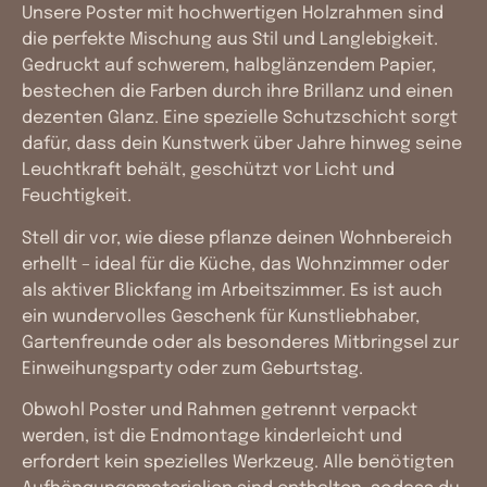
Unsere Poster mit hochwertigen Holzrahmen sind
die perfekte Mischung aus Stil und Langlebigkeit.
Gedruckt auf schwerem, halbglänzendem Papier,
bestechen die Farben durch ihre Brillanz und einen
dezenten Glanz. Eine spezielle Schutzschicht sorgt
dafür, dass dein Kunstwerk über Jahre hinweg seine
Leuchtkraft behält, geschützt vor Licht und
Feuchtigkeit.
Stell dir vor, wie diese pflanze deinen Wohnbereich
erhellt – ideal für die Küche, das Wohnzimmer oder
als aktiver Blickfang im Arbeitszimmer. Es ist auch
ein wundervolles Geschenk für Kunstliebhaber,
Gartenfreunde oder als besonderes Mitbringsel zur
Einweihungsparty oder zum Geburtstag.
Obwohl Poster und Rahmen getrennt verpackt
werden, ist die Endmontage kinderleicht und
erfordert kein spezielles Werkzeug. Alle benötigten