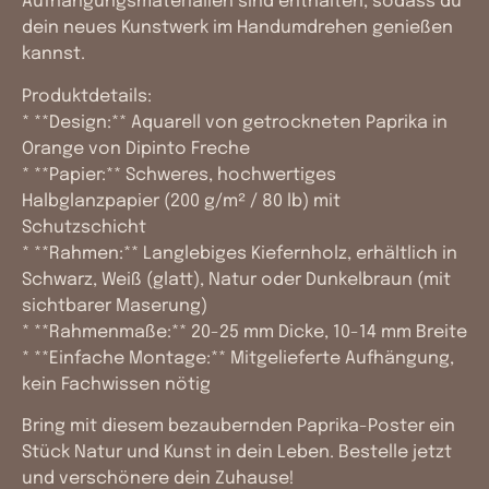
Aufhängungsmaterialien sind enthalten, sodass du
dein neues Kunstwerk im Handumdrehen genießen
kannst.
Produktdetails:
* **Design:** Aquarell von getrockneten Paprika in
Orange von Dipinto Freche
* **Papier:** Schweres, hochwertiges
Halbglanzpapier (200 g/m² / 80 lb) mit
Schutzschicht
* **Rahmen:** Langlebiges Kiefernholz, erhältlich in
Schwarz, Weiß (glatt), Natur oder Dunkelbraun (mit
sichtbarer Maserung)
* **Rahmenmaße:** 20-25 mm Dicke, 10-14 mm Breite
* **Einfache Montage:** Mitgelieferte Aufhängung,
kein Fachwissen nötig
Bring mit diesem bezaubernden Paprika-Poster ein
Stück Natur und Kunst in dein Leben. Bestelle jetzt
und verschönere dein Zuhause!