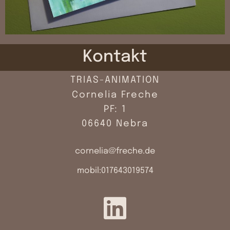
Kontakt
TRIAS-ANIMATION
Cornelia Freche
PF: 1
06640 Nebra
cornelia@freche.de
mobil:017643019574